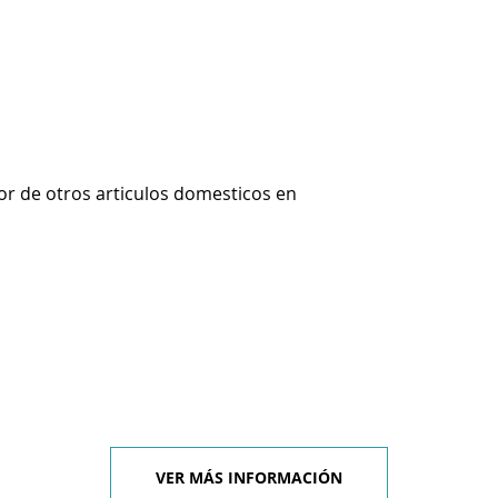
r de otros articulos domesticos en
VER MÁS INFORMACIÓN