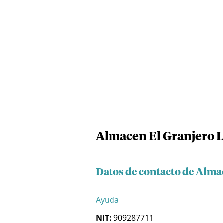
Almacen El Granjero 
Datos de contacto de Alma
Ayuda
NIT:
909287711