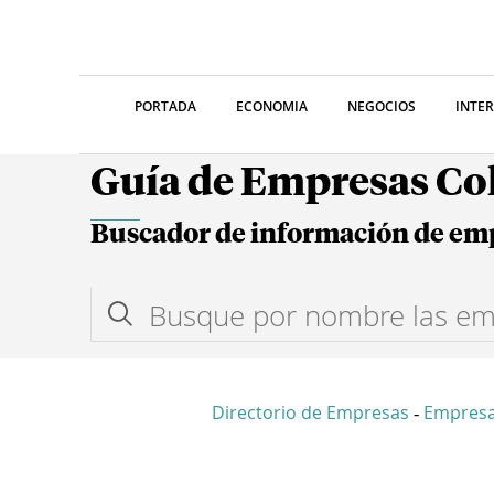
PORTADA
ECONOMIA
NEGOCIOS
INTE
Guía de Empresas C
Buscador de información de em
Directorio de Empresas
Empresa
-