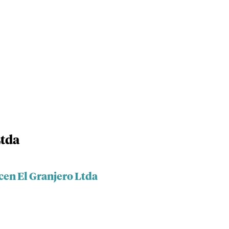
Ltda
cen El Granjero Ltda