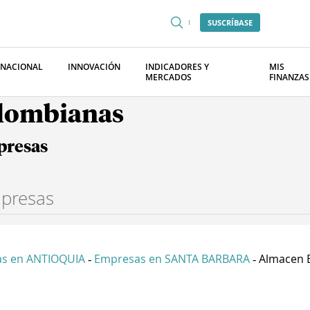
SUSCRÍBASE
RNACIONAL
INNOVACIÓN
INDICADORES Y
MIS
MERCADOS
FINANZAS
olombianas
presas
s en ANTIOQUIA
Empresas en SANTA BARBARA
Almacen E
-
-