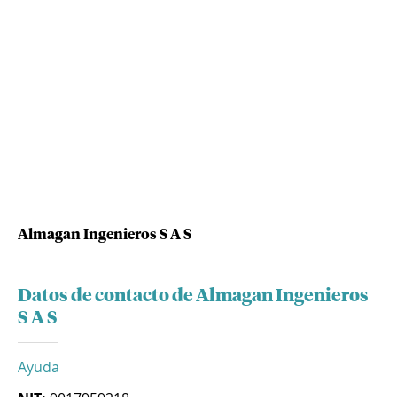
Almagan Ingenieros S A S
Datos de contacto de Almagan Ingenieros
S A S
Ayuda