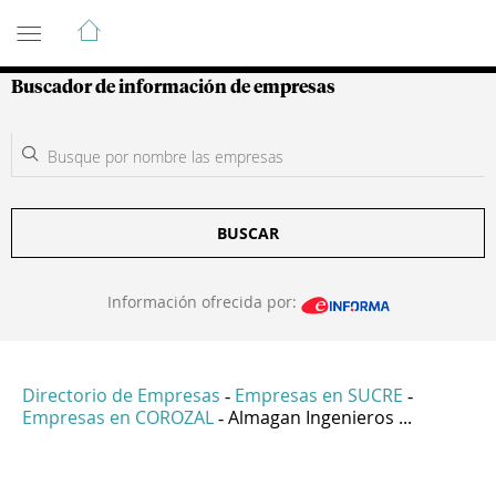
Guía de Empresas Colombianas
Buscador de información de empresas
BUSCAR
Información ofrecida por:
Directorio de Empresas
Empresas en SUCRE
-
-
Empresas en COROZAL
Almagan Ingenieros ...
-