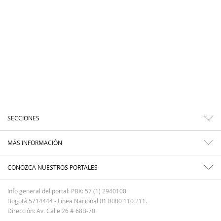
SECCIONES
MÁS INFORMACIÓN
CONOZCA NUESTROS PORTALES
Info general del portal: PBX: 57 (1) 2940100.
Bogotá 5714444 - Línea Nacional 01 8000 110 211.
Dirección: Av. Calle 26 # 68B-70.