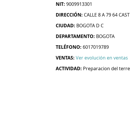
NIT:
9009913301
DIRECCIÓN:
CALLE 8 A 79 64 CAST
CIUDAD:
BOGOTA D C
DEPARTAMENTO:
BOGOTA
TELÉFONO:
6017019789
VENTAS:
Ver evolución en ventas
ACTIVIDAD:
Preparacion del terr