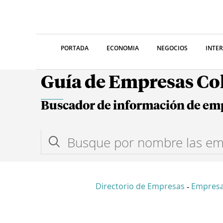
PORTADA
ECONOMIA
NEGOCIOS
INTE
Guía de Empresas C
Buscador de información de em
Directorio de Empresas
Empres
-