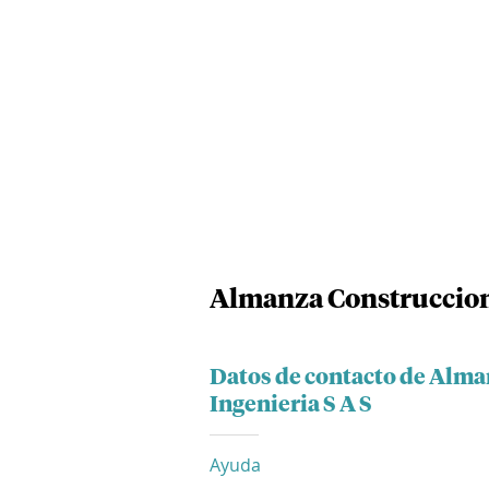
Almanza Construccione
Datos de contacto de Alma
Ingenieria S A S
Ayuda