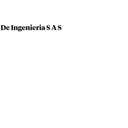
De Ingenieria S A S