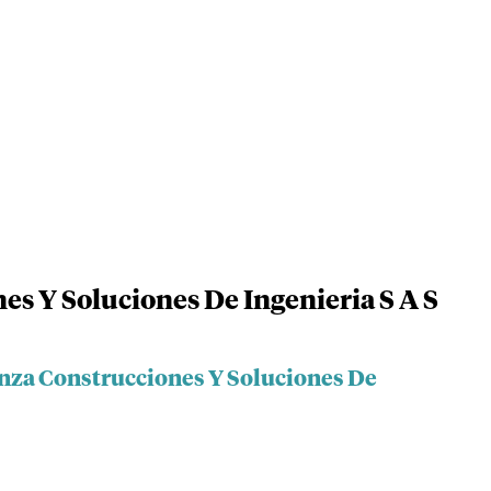
s Y Soluciones De Ingenieria S A S
nza Construcciones Y Soluciones De