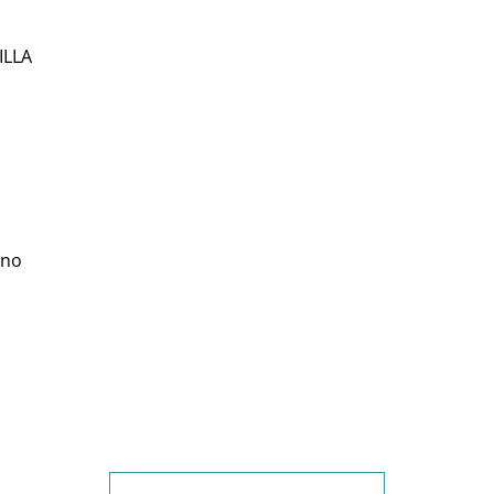
ILLA
eno