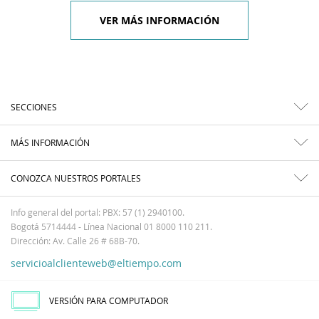
VER MÁS INFORMACIÓN
SECCIONES
MÁS INFORMACIÓN
CONOZCA NUESTROS PORTALES
Info general del portal: PBX: 57 (1) 2940100.
Bogotá 5714444 - Línea Nacional 01 8000 110 211.
Dirección: Av. Calle 26 # 68B-70.
servicioalclienteweb@eltiempo.com
VERSIÓN PARA COMPUTADOR