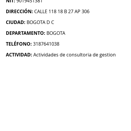
NIT:
9019451381
DIRECCIÓN:
CALLE 118 18 B 27 AP 306
CIUDAD:
BOGOTA D C
DEPARTAMENTO:
BOGOTA
TELÉFONO:
3187641038
ACTIVIDAD:
Actividades de consultoria de gestion