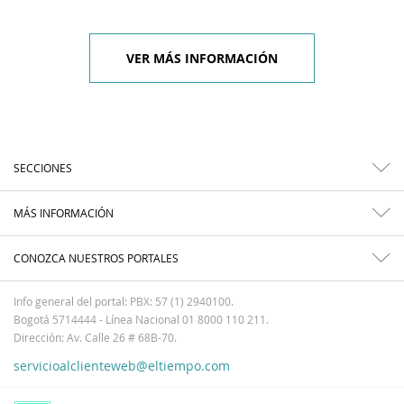
VER MÁS INFORMACIÓN
SECCIONES
MÁS INFORMACIÓN
CONOZCA NUESTROS PORTALES
Info general del portal: PBX: 57 (1) 2940100.
Bogotá 5714444 - Línea Nacional 01 8000 110 211.
Dirección: Av. Calle 26 # 68B-70.
servicioalclienteweb@eltiempo.com