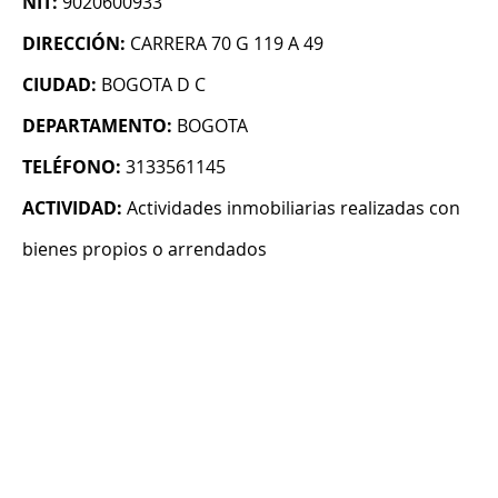
NIT:
9020600933
DIRECCIÓN:
CARRERA 70 G 119 A 49
CIUDAD:
BOGOTA D C
DEPARTAMENTO:
BOGOTA
TELÉFONO:
3133561145
ACTIVIDAD:
Actividades inmobiliarias realizadas con
bienes propios o arrendados