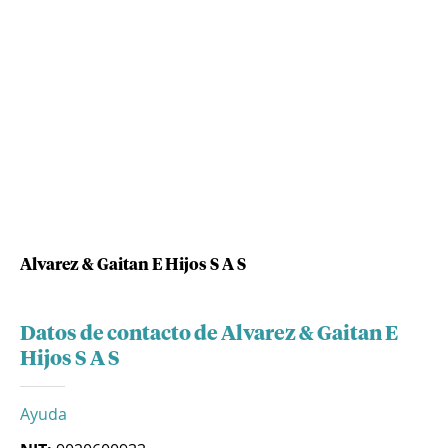
Alvarez & Gaitan E Hijos S A S
Datos de contacto de Alvarez & Gaitan E
Hijos S A S
Ayuda