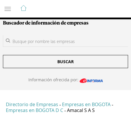
Guía de Empresas Colombianas
Buscador de información de empresas
BUSCAR
Información ofrecida por:
Directorio de Empresas
Empresas en BOGOTA
-
-
Empresas en BOGOTA D C
Amacal S A S
-