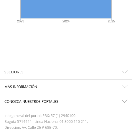
2023
2024
2025
SECCIONES
MÁS INFORMACIÓN
CONOZCA NUESTROS PORTALES
Info general del portal: PBX: 57 (1) 2940100.
Bogotá 5714444 - Línea Nacional 01 8000 110 211.
Dirección: Av. Calle 26 # 68B-70.