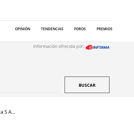
OPINIÓN
TENDENCIAS
FOROS
PREMIOS
Información ofrecida por:
BUSCAR
 S A...