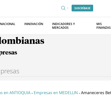
SUSCRÍBASE
RNACIONAL
INNOVACIÓN
INDICADORES Y
MIS
MERCADOS
FINANZAS
olombianas
presas
s en ANTIOQUIA
Empresas en MEDELLIN
Amaneceres Beta
-
-