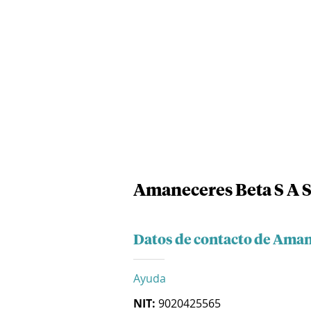
Amaneceres Beta S A 
Datos de contacto de Aman
Ayuda
NIT:
9020425565