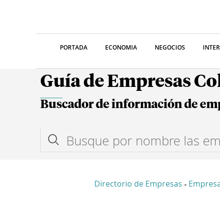
PORTADA
ECONOMIA
NEGOCIOS
INTE
Guía de Empresas C
Buscador de información de em
Directorio de Empresas
Empresa
-