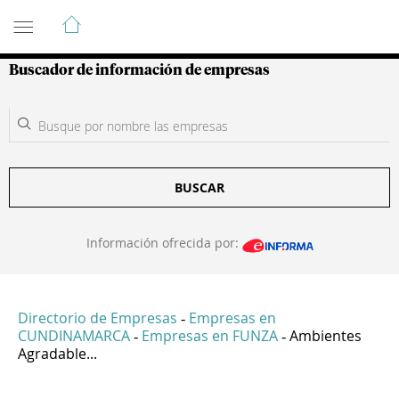
Guía de Empresas Colombianas
Buscador de información de empresas
BUSCAR
Información ofrecida por:
Directorio de Empresas
Empresas en
-
CUNDINAMARCA
Empresas en FUNZA
Ambientes
-
-
Agradable...