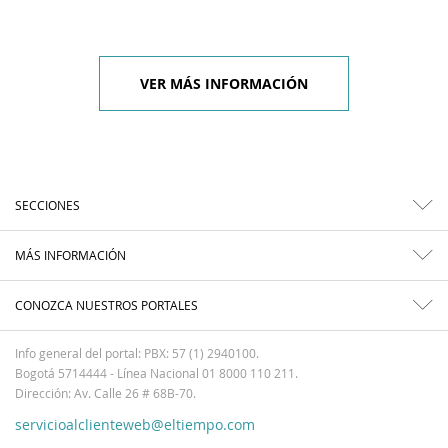
VER MÁS INFORMACIÓN
SECCIONES
MÁS INFORMACIÓN
CONOZCA NUESTROS PORTALES
Info general del portal: PBX: 57 (1) 2940100.
Bogotá 5714444 - Línea Nacional 01 8000 110 211.
Dirección: Av. Calle 26 # 68B-70.
servicioalclienteweb@eltiempo.com