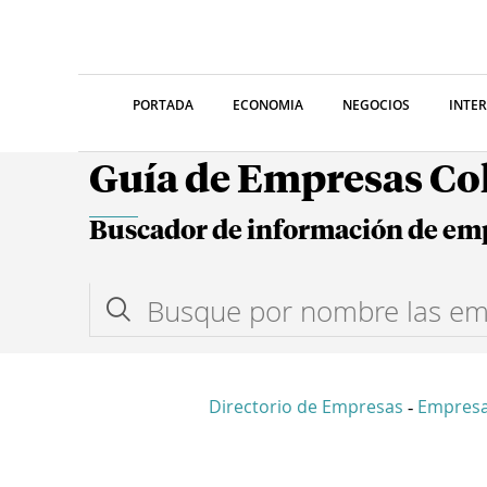
PORTADA
ECONOMIA
NEGOCIOS
INTE
Guía de Empresas C
Buscador de información de em
Directorio de Empresas
Empresa
-