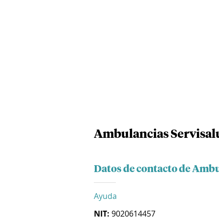
Ambulancias Servisalu
Datos de contacto de Ambu
Ayuda
NIT:
9020614457