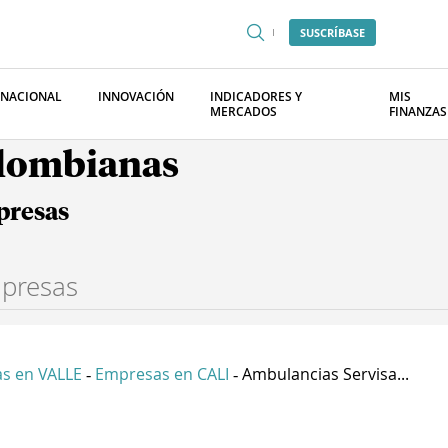
SUSCRÍBASE
RNACIONAL
INNOVACIÓN
INDICADORES Y
MIS
MERCADOS
FINANZAS
olombianas
presas
s en VALLE
Empresas en CALI
Ambulancias Servisa...
-
-