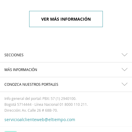
VER MÁS INFORMACIÓN
SECCIONES
MÁS INFORMACIÓN
CONOZCA NUESTROS PORTALES
Info general del portal: PBX: 57 (1) 2940100.
Bogotá 5714444 - Línea Nacional 01 8000 110 211.
Dirección: Av. Calle 26 # 68B-70.
servicioalclienteweb@eltiempo.com