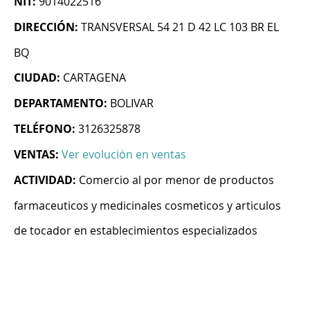
NIT:
9014022516
DIRECCIÓN:
TRANSVERSAL 54 21 D 42 LC 103 BR EL
BQ
CIUDAD:
CARTAGENA
DEPARTAMENTO:
BOLIVAR
TELÉFONO:
3126325878
VENTAS:
Ver evolución en ventas
ACTIVIDAD:
Comercio al por menor de productos
farmaceuticos y medicinales cosmeticos y articulos
de tocador en establecimientos especializados