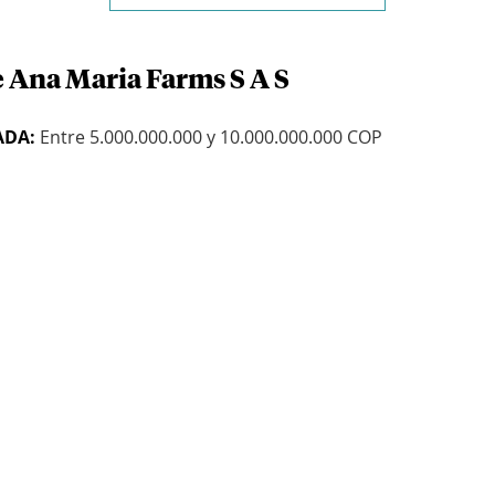
e Ana Maria Farms S A S
ADA:
Entre 5.000.000.000 y 10.000.000.000 COP