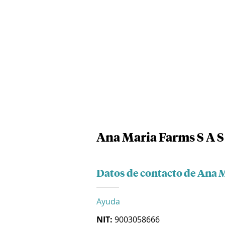
Ana Maria Farms S A S
Datos de contacto de Ana M
Ayuda
NIT:
9003058666