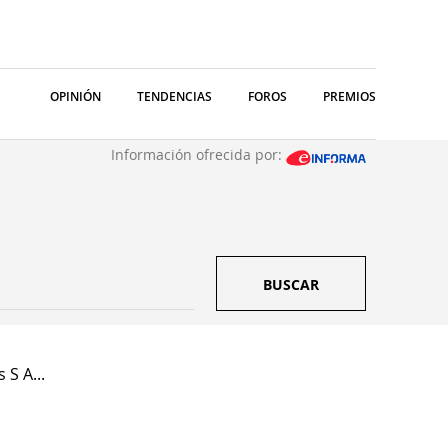
OPINIÓN
TENDENCIAS
FOROS
PREMIOS
Información ofrecida por:
BUSCAR
S A...