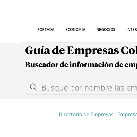
PORTADA
ECONOMIA
NEGOCIOS
INTE
Guía de Empresas C
Buscador de información de em
Directorio de Empresas
Empresa
-