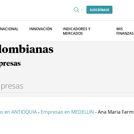
SUSCRÍBASE
RNACIONAL
INNOVACIÓN
INDICADORES Y
MIS
MERCADOS
FINANZAS
olombianas
presas
s en ANTIOQUIA
Empresas en MEDELLIN
Ana Maria Farms 
-
-