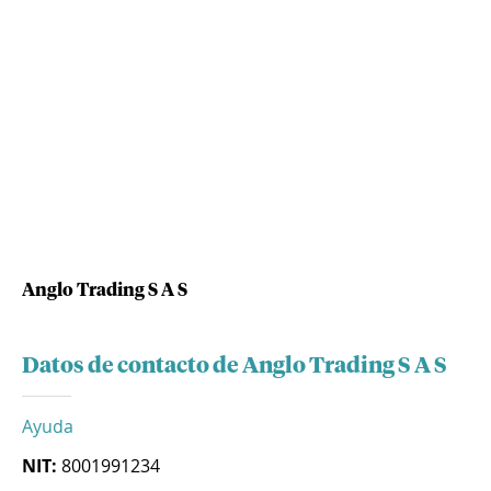
Anglo Trading S A S
Datos de contacto de Anglo Trading S A S
Ayuda
NIT:
8001991234