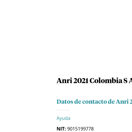
Anri 2021 Colombia S 
Datos de contacto de Anri 
Ayuda
NIT:
9015199778