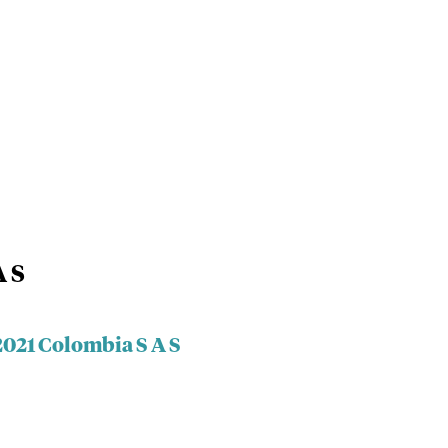
A S
2021 Colombia S A S