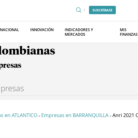
SUSCRÍBASE
RNACIONAL
INNOVACIÓN
INDICADORES Y
MIS
MERCADOS
FINANZAS
olombianas
presas
s en ATLANTICO
Empresas en BARRANQUILLA
Anri 2021 C
-
-