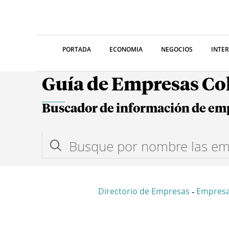
PORTADA
ECONOMIA
NEGOCIOS
INTE
Guía de Empresas C
Buscador de información de em
Directorio de Empresas
Empresa
-