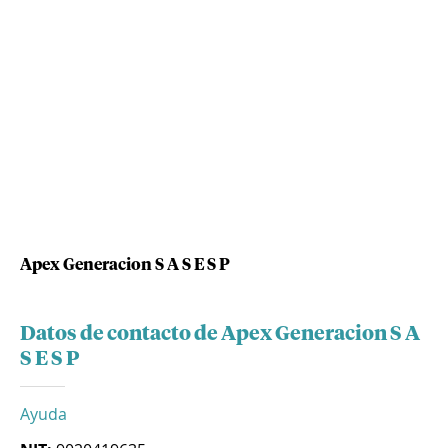
Apex Generacion S A S E S P
Datos de contacto de Apex Generacion S A
S E S P
Ayuda