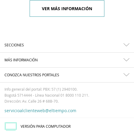
VER MÁS INFORMACIÓN
SECCIONES
MÁS INFORMACIÓN
CONOZCA NUESTROS PORTALES
Info general del portal: PBX: 57 (1) 2940100.
Bogotá 5714444 - Línea Nacional 01 8000 110 211.
Dirección: Av. Calle 26 # 68B-70.
servicioalclienteweb@eltiempo.com
VERSIÓN PARA COMPUTADOR