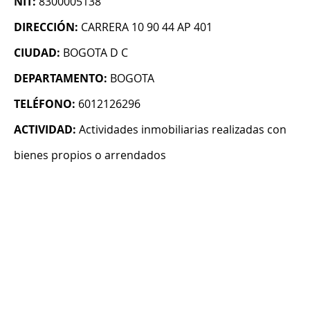
NIT:
8300005138
DIRECCIÓN:
CARRERA 10 90 44 AP 401
CIUDAD:
BOGOTA D C
DEPARTAMENTO:
BOGOTA
TELÉFONO:
6012126296
ACTIVIDAD:
Actividades inmobiliarias realizadas con
bienes propios o arrendados