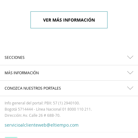
VER MÁS INFORMACIÓN
SECCIONES
MÁS INFORMACIÓN
CONOZCA NUESTROS PORTALES
Info general del portal: PBX: 57 (1) 2940100.
Bogotá 5714444 - Línea Nacional 01 8000 110 211.
Dirección: Av. Calle 26 # 68B-70.
servicioalclienteweb@eltiempo.com