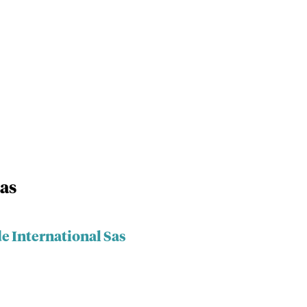
Sas
e International Sas