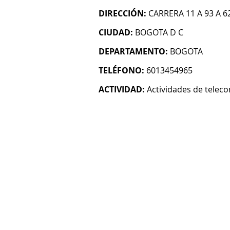
DIRECCIÓN:
CARRERA 11 A 93 A 62
CIUDAD:
BOGOTA D C
DEPARTAMENTO:
BOGOTA
TELÉFONO:
6013454965
ACTIVIDAD:
Actividades de telec