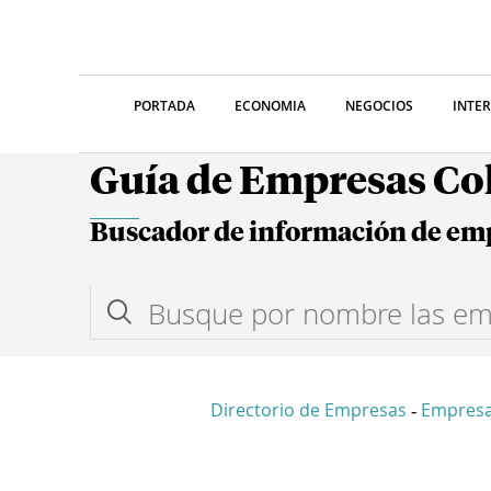
PORTADA
ECONOMIA
NEGOCIOS
INTE
Guía de Empresas C
Buscador de información de em
Directorio de Empresas
Empres
-