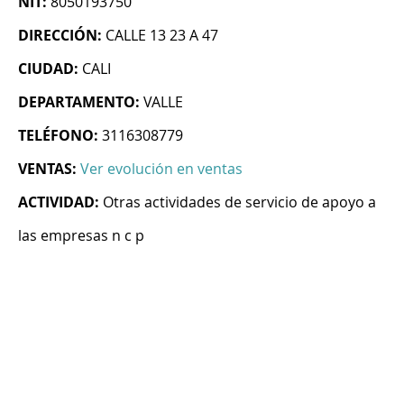
NIT:
8050193750
DIRECCIÓN:
CALLE 13 23 A 47
CIUDAD:
CALI
DEPARTAMENTO:
VALLE
TELÉFONO:
3116308779
VENTAS:
Ver evolución en ventas
ACTIVIDAD:
Otras actividades de servicio de apoyo a
las empresas n c p