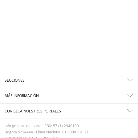
SECCIONES
MÁS INFORMACIÓN
CONOZCA NUESTROS PORTALES
Info general del portal: PBX: 57 (1) 2940100.
Bogotá 5714444 - Línea Nacional 01 8000 110 211.