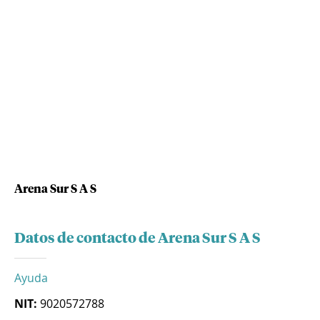
Arena Sur S A S
Datos de contacto de Arena Sur S A S
Ayuda
NIT:
9020572788