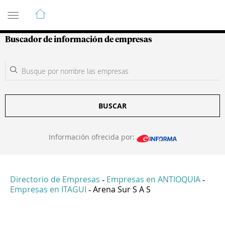
Guía de Empresas Colombianas
Buscador de información de empresas
BUSCAR
Información ofrecida por:
Directorio de Empresas
Empresas en ANTIOQUIA
-
-
Empresas en ITAGUI
Arena Sur S A S
-