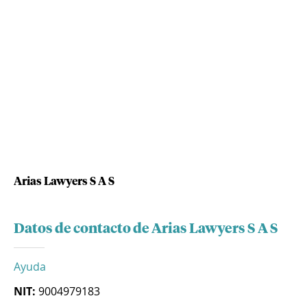
Arias Lawyers S A S
Datos de contacto de Arias Lawyers S A S
Ayuda
NIT:
9004979183