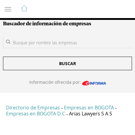
Guía de Empresas Colombianas
Buscador de información de empresas
BUSCAR
Información ofrecida por:
Directorio de Empresas
Empresas en BOGOTA
-
-
Empresas en BOGOTA D C
Arias Lawyers S A S
-