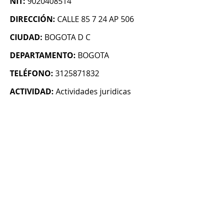
NIT:
9020408514
DIRECCIÓN:
CALLE 85 7 24 AP 506
CIUDAD:
BOGOTA D C
DEPARTAMENTO:
BOGOTA
TELÉFONO:
3125871832
ACTIVIDAD:
Actividades juridicas