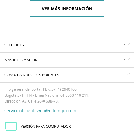
VER MÁS INFORMACIÓN
SECCIONES
MÁS INFORMACIÓN
CONOZCA NUESTROS PORTALES
Info general del portal: PBX: 57 (1) 2940100.
Bogotá 5714444 - Línea Nacional 01 8000 110 211.
Dirección: Av. Calle 26 # 68B-70.
servicioalclienteweb@eltiempo.com
VERSIÓN PARA COMPUTADOR