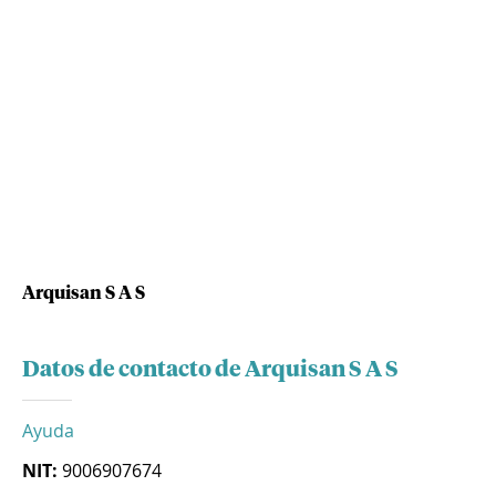
Arquisan S A S
Datos de contacto de Arquisan S A S
Ayuda
NIT:
9006907674