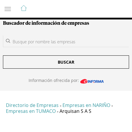
Guía de Empresas Colombianas
Buscador de información de empresas
BUSCAR
Información ofrecida por:
Directorio de Empresas
Empresas en NARIÑO
-
-
Empresas en TUMACO
Arquisan S A S
-