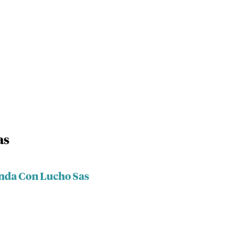
as
enda Con Lucho Sas