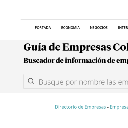
PORTADA
ECONOMIA
NEGOCIOS
INTE
Guía de Empresas C
Buscador de información de em
Directorio de Empresas
Empres
-