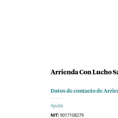
Arrienda Con Lucho S
Datos de contacto de Arri
Ayuda
NIT:
9017108279