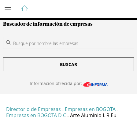
Guía de Empresas Colombianas
Buscador de información de empresas
BUSCAR
Información ofrecida por:
Directorio de Empresas
Empresas en BOGOTA
-
-
Empresas en BOGOTA D C
Arte Aluminio L R Eu
-