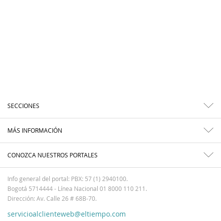
SECCIONES
MÁS INFORMACIÓN
CONOZCA NUESTROS PORTALES
Info general del portal: PBX: 57 (1) 2940100.
Bogotá 5714444 - Línea Nacional 01 8000 110 211.
Dirección: Av. Calle 26 # 68B-70.
servicioalclienteweb@eltiempo.com