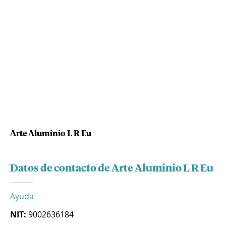
Arte Aluminio L R Eu
Datos de contacto de Arte Aluminio L R Eu
Ayuda
NIT:
9002636184