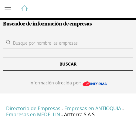
Guía de Empresas Colombianas
Buscador de información de empresas
BUSCAR
Información ofrecida por:
Directorio de Empresas
Empresas en ANTIOQUIA
-
-
Empresas en MEDELLIN
Artterra S A S
-