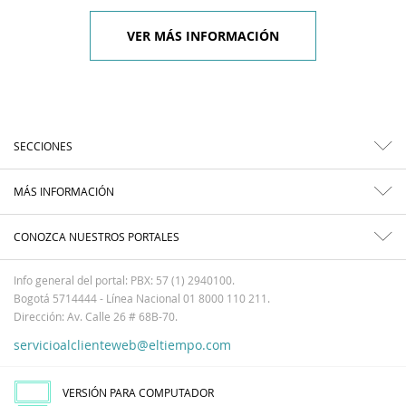
VER MÁS INFORMACIÓN
SECCIONES
MÁS INFORMACIÓN
CONOZCA NUESTROS PORTALES
Info general del portal: PBX: 57 (1) 2940100.
Bogotá 5714444 - Línea Nacional 01 8000 110 211.
Dirección: Av. Calle 26 # 68B-70.
servicioalclienteweb@eltiempo.com
VERSIÓN PARA COMPUTADOR