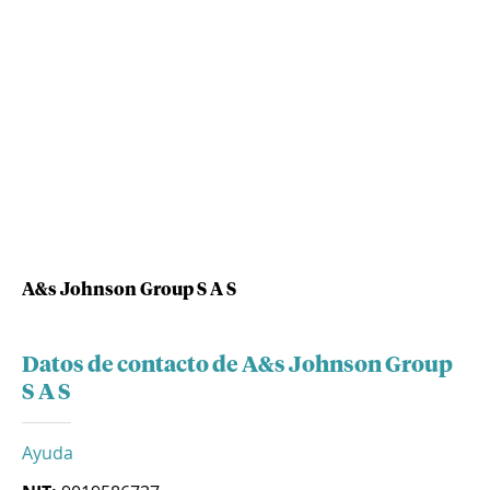
A&s Johnson Group S A S
Datos de contacto de A&s Johnson Group
S A S
Ayuda