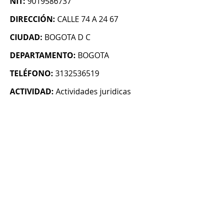
NIT:
9019586737
DIRECCIÓN:
CALLE 74 A 24 67
CIUDAD:
BOGOTA D C
DEPARTAMENTO:
BOGOTA
TELÉFONO:
3132536519
ACTIVIDAD:
Actividades juridicas