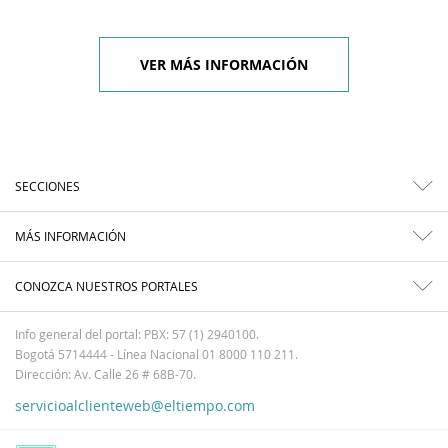
VER MÁS INFORMACIÓN
SECCIONES
MÁS INFORMACIÓN
CONOZCA NUESTROS PORTALES
Info general del portal: PBX: 57 (1) 2940100.
Bogotá 5714444 - Línea Nacional 01 8000 110 211.
Dirección: Av. Calle 26 # 68B-70.
servicioalclienteweb@eltiempo.com