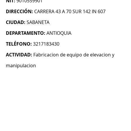
NIT:
9010559901
DIRECCIÓN:
CARRERA 43 A 70 SUR 142 IN 607
CIUDAD:
SABANETA
DEPARTAMENTO:
ANTIOQUIA
TELÉFONO:
3217183430
ACTIVIDAD:
Fabricacion de equipo de elevacion y
manipulacion