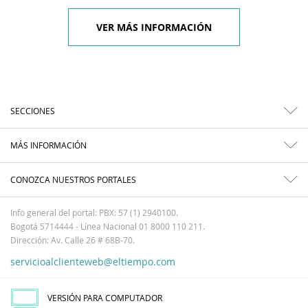
VER MÁS INFORMACIÓN
SECCIONES
MÁS INFORMACIÓN
CONOZCA NUESTROS PORTALES
Info general del portal: PBX: 57 (1) 2940100.
Bogotá 5714444 - Línea Nacional 01 8000 110 211.
Dirección: Av. Calle 26 # 68B-70.
servicioalclienteweb@eltiempo.com
VERSIÓN PARA COMPUTADOR