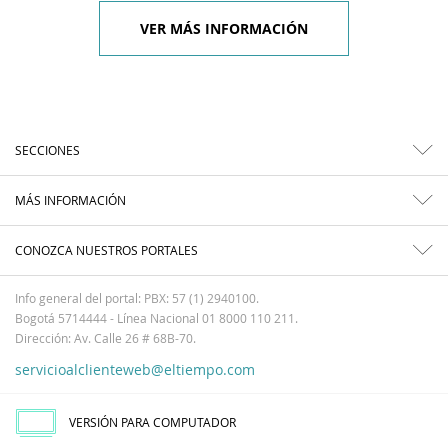
VER MÁS INFORMACIÓN
SECCIONES
MÁS INFORMACIÓN
CONOZCA NUESTROS PORTALES
Info general del portal: PBX: 57 (1) 2940100.
Bogotá 5714444 - Línea Nacional 01 8000 110 211.
Dirección: Av. Calle 26 # 68B-70.
servicioalclienteweb@eltiempo.com
VERSIÓN PARA COMPUTADOR