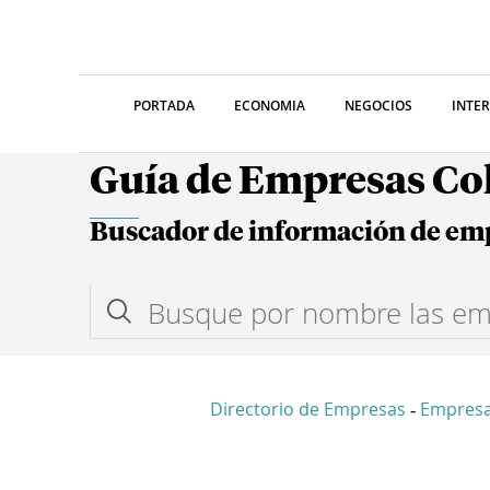
PORTADA
ECONOMIA
NEGOCIOS
INTE
Guía de Empresas C
Buscador de información de em
Directorio de Empresas
Empresa
-