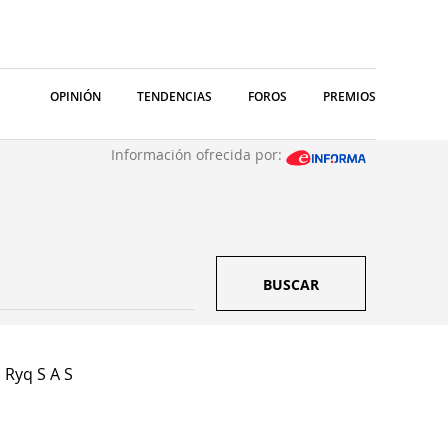
OPINIÓN
TENDENCIAS
FOROS
PREMIOS
Información ofrecida por:
BUSCAR
 Ryq S A S