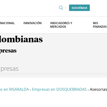
SUSCRÍBASE
RNACIONAL
INNOVACIÓN
INDICADORES Y
MIS
MERCADOS
FINANZAS
olombianas
presas
s en RISARALDA
Empresas en DOSQUEBRADAS
Asesorias
-
-