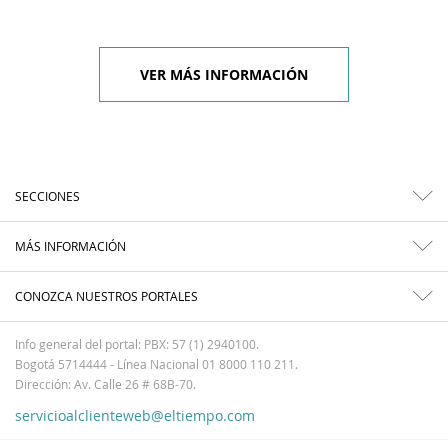
VER MÁS INFORMACIÓN
SECCIONES
MÁS INFORMACIÓN
CONOZCA NUESTROS PORTALES
Info general del portal: PBX: 57 (1) 2940100.
Bogotá 5714444 - Línea Nacional 01 8000 110 211.
Dirección: Av. Calle 26 # 68B-70.
servicioalclienteweb@eltiempo.com