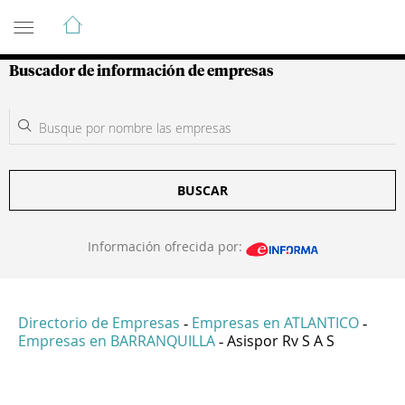
Guía de Empresas Colombianas
Buscador de información de empresas
BUSCAR
Información ofrecida por:
Directorio de Empresas
Empresas en ATLANTICO
-
-
Empresas en BARRANQUILLA
Asispor Rv S A S
-