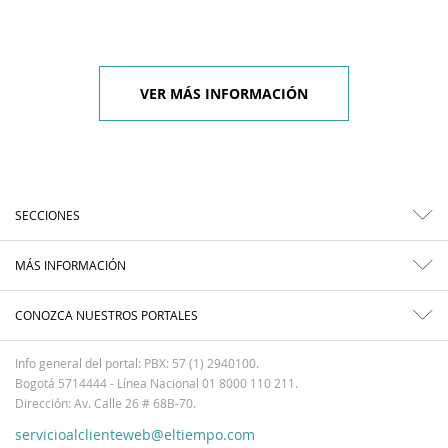
VER MÁS INFORMACIÓN
SECCIONES
MÁS INFORMACIÓN
CONOZCA NUESTROS PORTALES
Info general del portal: PBX: 57 (1) 2940100.
Bogotá 5714444 - Línea Nacional 01 8000 110 211.
Dirección: Av. Calle 26 # 68B-70.
servicioalclienteweb@eltiempo.com