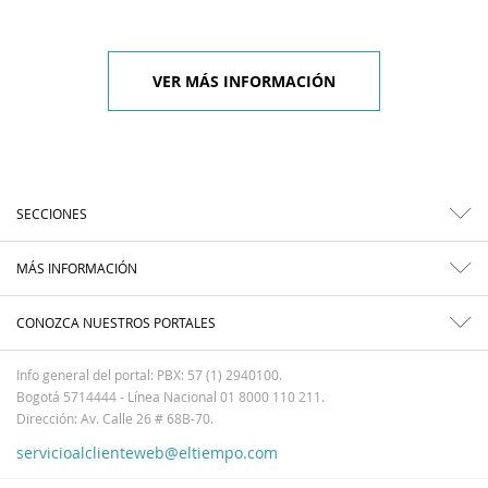
VER MÁS INFORMACIÓN
SECCIONES
MÁS INFORMACIÓN
CONOZCA NUESTROS PORTALES
Info general del portal: PBX: 57 (1) 2940100.
Bogotá 5714444 - Línea Nacional 01 8000 110 211.
Dirección: Av. Calle 26 # 68B-70.
servicioalclienteweb@eltiempo.com