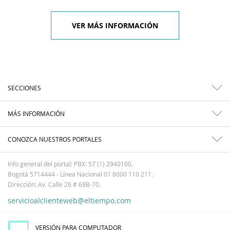
VER MÁS INFORMACIÓN
SECCIONES
MÁS INFORMACIÓN
CONOZCA NUESTROS PORTALES
Info general del portal: PBX: 57 (1) 2940100.
Bogotá 5714444 - Línea Nacional 01 8000 110 211.
Dirección: Av. Calle 26 # 68B-70.
servicioalclienteweb@eltiempo.com
VERSIÓN PARA COMPUTADOR