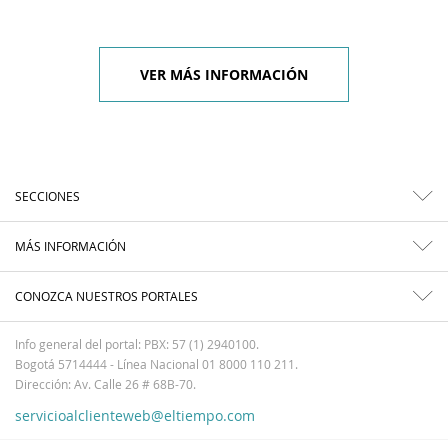
VER MÁS INFORMACIÓN
SECCIONES
MÁS INFORMACIÓN
CONOZCA NUESTROS PORTALES
Info general del portal: PBX: 57 (1) 2940100.
Bogotá 5714444 - Línea Nacional 01 8000 110 211.
Dirección: Av. Calle 26 # 68B-70.
servicioalclienteweb@eltiempo.com