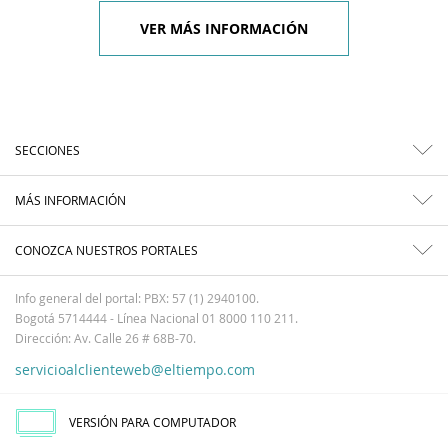
VER MÁS INFORMACIÓN
SECCIONES
MÁS INFORMACIÓN
CONOZCA NUESTROS PORTALES
Info general del portal: PBX: 57 (1) 2940100.
Bogotá 5714444 - Línea Nacional 01 8000 110 211.
Dirección: Av. Calle 26 # 68B-70.
servicioalclienteweb@eltiempo.com
VERSIÓN PARA COMPUTADOR