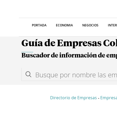
PORTADA
ECONOMIA
NEGOCIOS
INTE
Guía de Empresas C
Buscador de información de em
Directorio de Empresas
Empresa
-