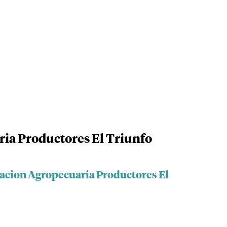
ia Productores El Triunfo
iacion Agropecuaria Productores El