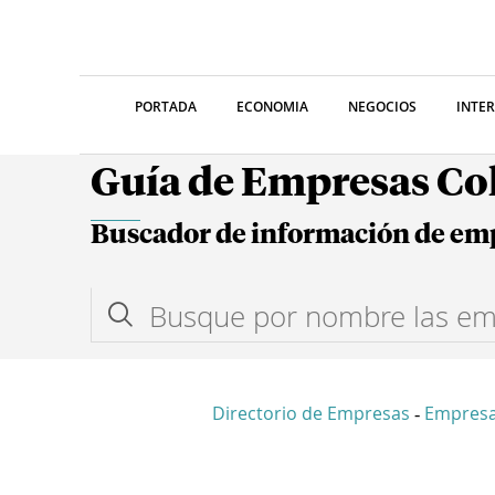
PORTADA
ECONOMIA
NEGOCIOS
INTE
Guía de Empresas C
Buscador de información de em
Directorio de Empresas
Empres
-