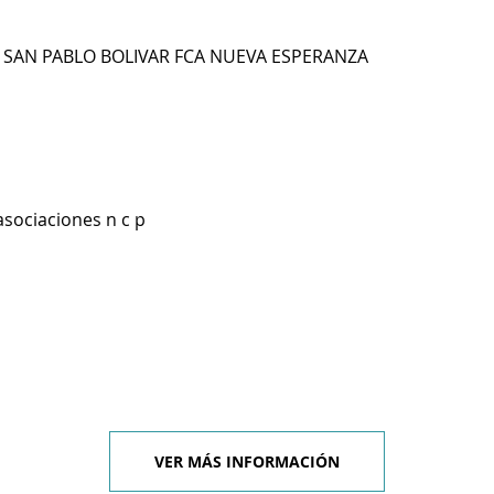
 SAN PABLO BOLIVAR FCA NUEVA ESPERANZA
asociaciones n c p
VER MÁS INFORMACIÓN