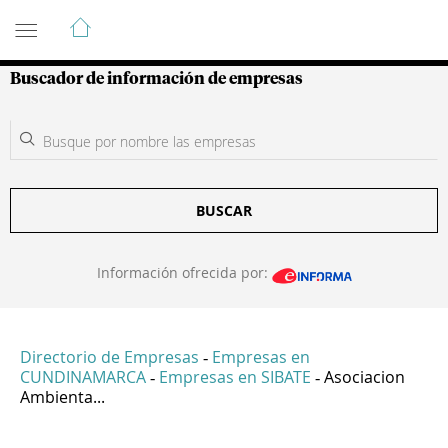
Guía de Empresas Colombianas
Buscador de información de empresas
BUSCAR
Información ofrecida por:
Directorio de Empresas
Empresas en
-
CUNDINAMARCA
Empresas en SIBATE
Asociacion
-
-
Ambienta...