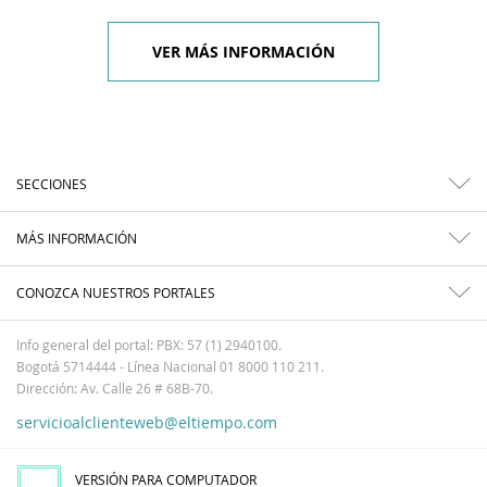
VER MÁS INFORMACIÓN
SECCIONES
MÁS INFORMACIÓN
CONOZCA NUESTROS PORTALES
Info general del portal: PBX: 57 (1) 2940100.
Bogotá 5714444 - Línea Nacional 01 8000 110 211.
Dirección: Av. Calle 26 # 68B-70.
servicioalclienteweb@eltiempo.com
VERSIÓN PARA COMPUTADOR