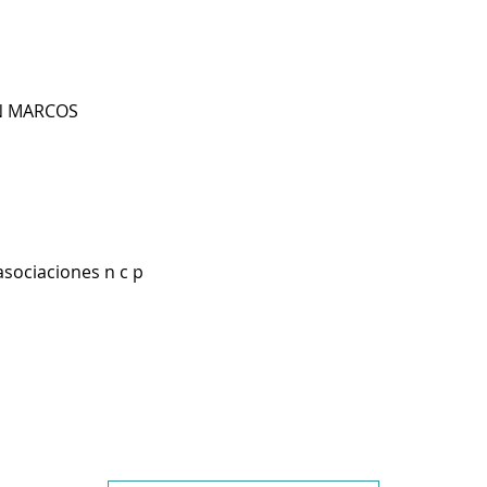
N MARCOS
asociaciones n c p