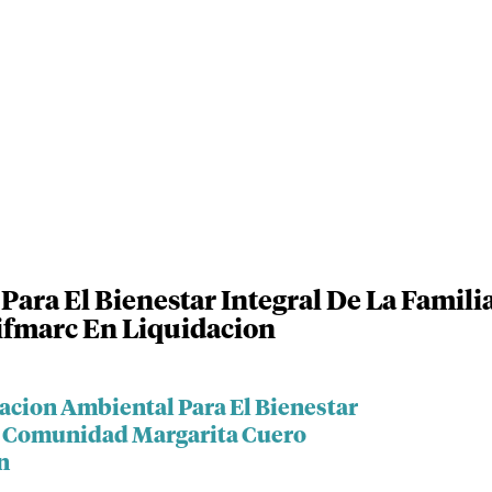
Para El Bienestar Integral De La Famil
ifmarc En Liquidacion
iacion Ambiental Para El Bienestar
La Comunidad Margarita Cuero
n