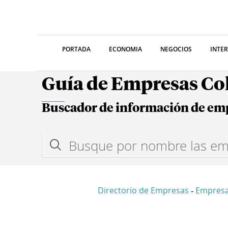
PORTADA
ECONOMIA
NEGOCIOS
INTE
Guía de Empresas C
Buscador de información de em
Directorio de Empresas
Empresa
-