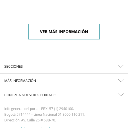
VER MÁS INFORMACIÓN
SECCIONES
MÁS INFORMACIÓN
CONOZCA NUESTROS PORTALES
Info general del portal: PBX: 57 (1) 2940100.
Bogotá 5714444 - Línea Nacional 01 8000 110 211.
Dirección: Av. Calle 26 # 68B-70.