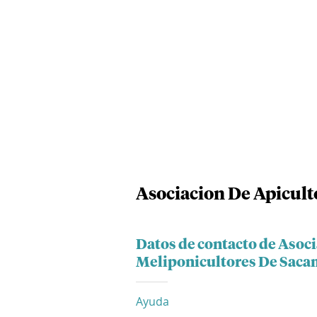
Asociacion De Apicult
Datos de contacto de Asoc
Meliponicultores De Saca
Ayuda