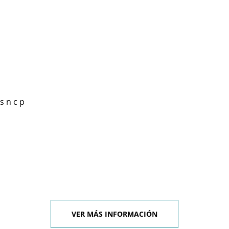
s n c p
VER MÁS INFORMACIÓN