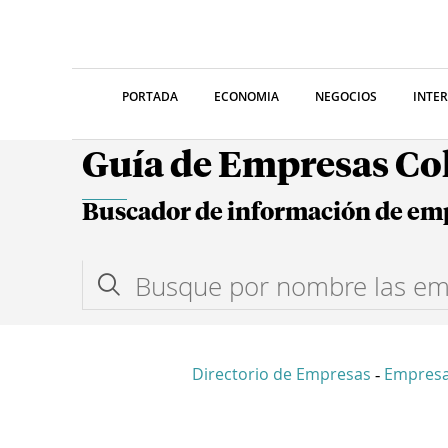
PORTADA
ECONOMIA
NEGOCIOS
INTE
Guía de Empresas C
Buscador de información de em
Directorio de Empresas
Empresa
-