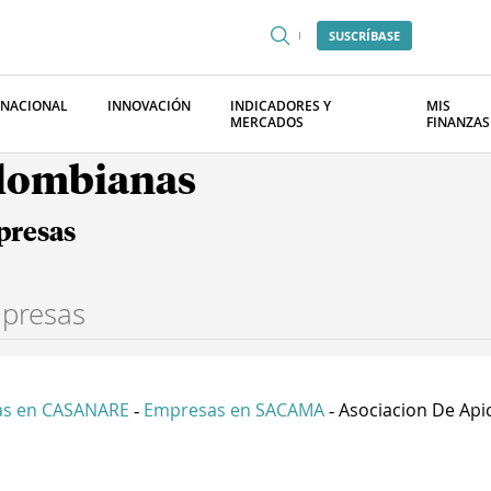
SUSCRÍBASE
RNACIONAL
INNOVACIÓN
INDICADORES Y
MIS
MERCADOS
FINANZAS
olombianas
presas
s en CASANARE
Empresas en SACAMA
Asociacion De Apic
-
-