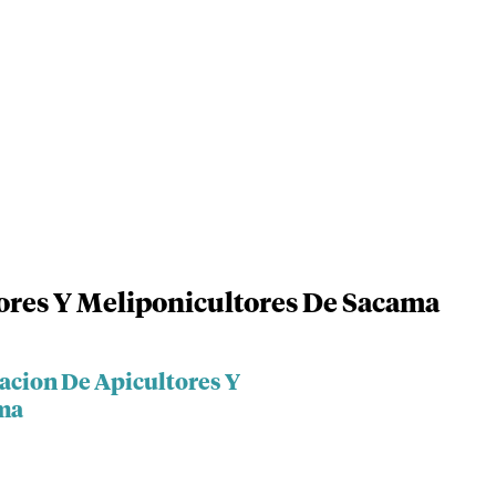
ores Y Meliponicultores De Sacama
iacion De Apicultores Y
ma