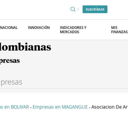
SUSCRÍBASE
RNACIONAL
INNOVACIÓN
INDICADORES Y
MIS
MERCADOS
FINANZAS
olombianas
presas
s en BOLIVAR
Empresas en MAGANGUE
Asociacion De Art
-
-