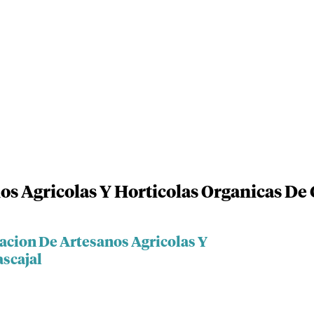
s Agricolas Y Horticolas Organicas De 
iacion De Artesanos Agricolas Y
ascajal