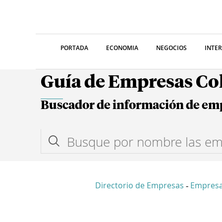
PORTADA
ECONOMIA
NEGOCIOS
INTE
Guía de Empresas C
Buscador de información de em
Directorio de Empresas
Empresa
-