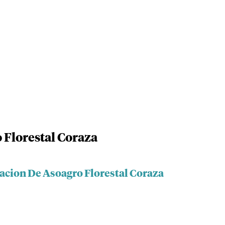
 Florestal Coraza
iacion De Asoagro Florestal Coraza