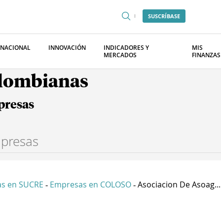
SUSCRÍBASE
RNACIONAL
INNOVACIÓN
INDICADORES Y
MIS
MERCADOS
FINANZAS
olombianas
presas
s en SUCRE
Empresas en COLOSO
Asociacion De Asoag...
-
-