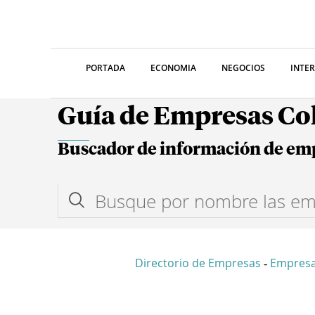
PORTADA
ECONOMIA
NEGOCIOS
INTE
Guía de Empresas C
Buscador de información de em
Directorio de Empresas
Empresa
-