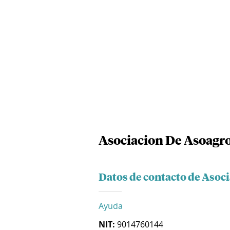
Asociacion De Asoagro
Datos de contacto de Asoc
Ayuda
NIT:
9014760144