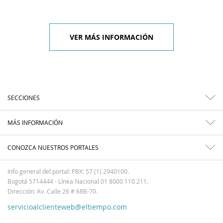
VER MÁS INFORMACIÓN
SECCIONES
MÁS INFORMACIÓN
CONOZCA NUESTROS PORTALES
Info general del portal: PBX: 57 (1) 2940100.
Bogotá 5714444 - Línea Nacional 01 8000 110 211.
Dirección: Av. Calle 26 # 68B-70.
servicioalclienteweb@eltiempo.com