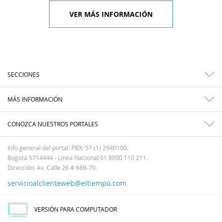
VER MÁS INFORMACIÓN
SECCIONES
MÁS INFORMACIÓN
CONOZCA NUESTROS PORTALES
Info general del portal: PBX: 57 (1) 2940100.
Bogotá 5714444 - Línea Nacional 01 8000 110 211.
Dirección: Av. Calle 26 # 68B-70.
servicioalclienteweb@eltiempo.com
VERSIÓN PARA COMPUTADOR