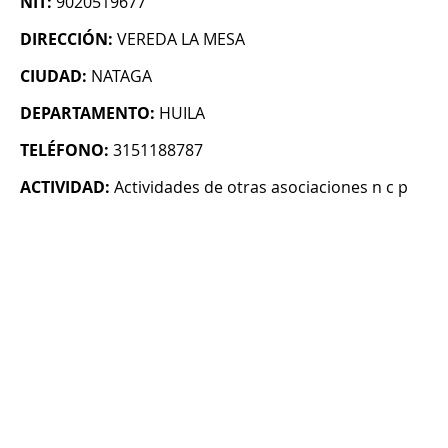
NIT:
9020519677
DIRECCIÓN:
VEREDA LA MESA
CIUDAD:
NATAGA
DEPARTAMENTO:
HUILA
TELÉFONO:
3151188787
ACTIVIDAD:
Actividades de otras asociaciones n c p