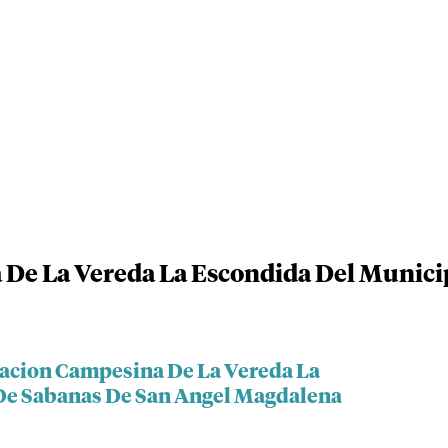
 De La Vereda La Escondida Del Munici
iacion Campesina De La Vereda La
De Sabanas De San Angel Magdalena