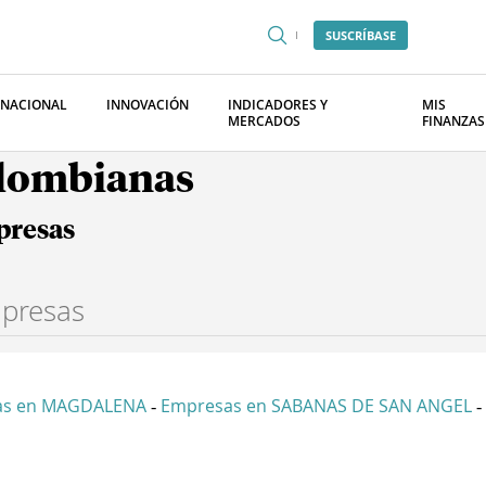
SUSCRÍBASE
RNACIONAL
INNOVACIÓN
INDICADORES Y
MIS
MERCADOS
FINANZAS
olombianas
presas
as en MAGDALENA
Empresas en SABANAS DE SAN ANGEL
-
-