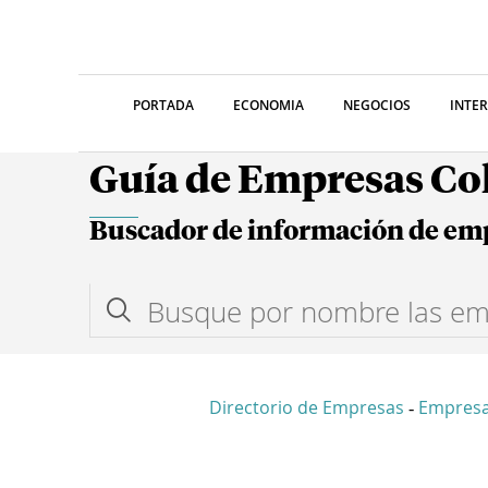
PORTADA
ECONOMIA
NEGOCIOS
INTE
Guía de Empresas C
Buscador de información de em
Directorio de Empresas
Empres
-