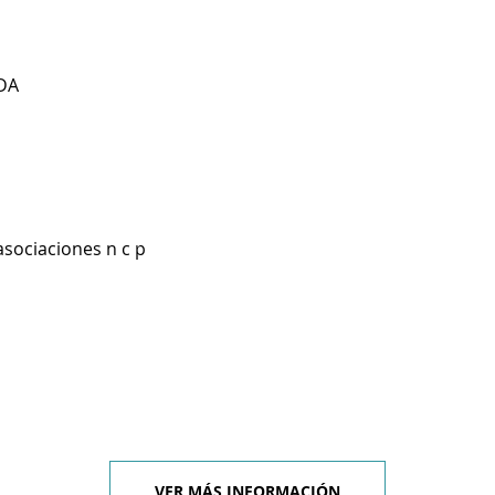
DA
asociaciones n c p
VER MÁS INFORMACIÓN