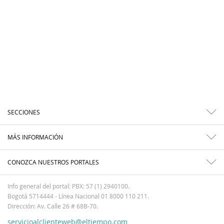
SECCIONES
MÁS INFORMACIÓN
CONOZCA NUESTROS PORTALES
Info general del portal: PBX: 57 (1) 2940100.
Bogotá 5714444 - Línea Nacional 01 8000 110 211.
Dirección: Av. Calle 26 # 68B-70.
servicioalclienteweb@eltiempo.com